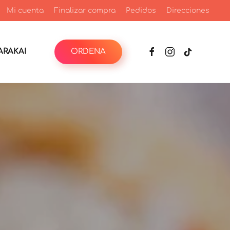
Mi cuenta
Finalizar compra
Pedidos
Direcciones
RAKAI
ORDENA