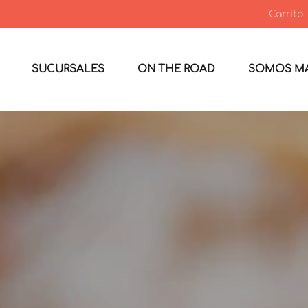
Carrito
SUCURSALES
ON THE ROAD
SOMOS MA