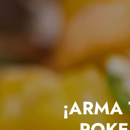
¡ARMA 
POKE