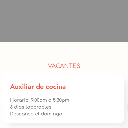
VACANTES
Auxiliar de cocina
Horario: 9:00am a 5:30pm
6 días laborables
Descanso el domingo