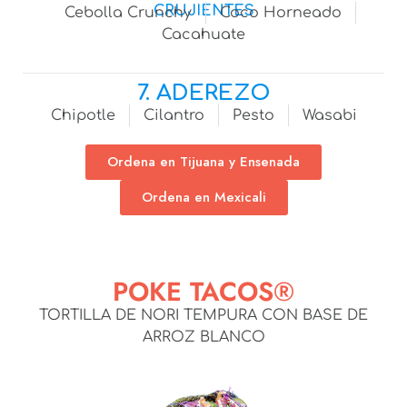
CRUJIENTES
Cebolla Crunchy
Coco Horneado
Cacahuate
7. ADEREZO
Chipotle
Cilantro
Pesto
Wasabi
Ordena en Tijuana y Ensenada
Ordena en Mexicali
POKE TACOS®
TORTILLA DE NORI TEMPURA CON BASE DE
ARROZ BLANCO