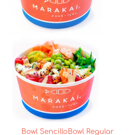
Bowl Sencillo
Bowl Regular