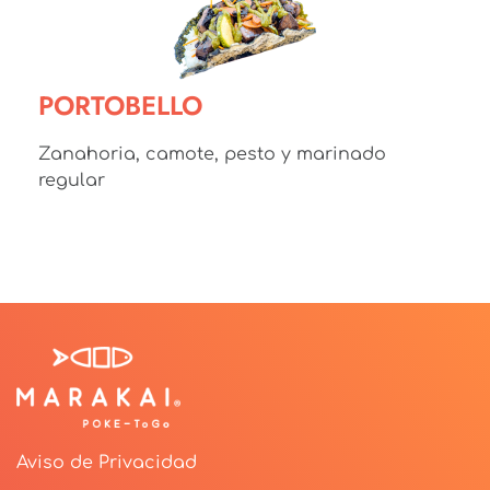
PORTOBELLO
Zanahoria, camote, pesto y marinado
regular
Aviso de Privacidad