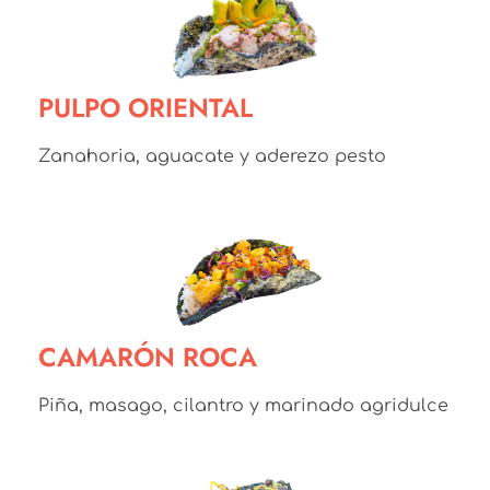
PULPO ORIENTAL
Zanahoria, aguacate y aderezo pesto
CAMARÓN ROCA
Piña, masago, cilantro y marinado agridulce