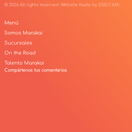
©
2026
All rights reserved.
Website made by
DSEO MX
.
Menú
Somos Marakai
Sucursales
On the Road
Talento Marakai
Compártenos tus comentarios