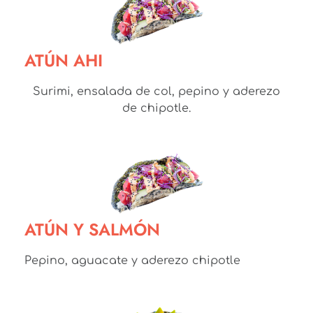
ATÚN AHI
Surimi, ensalada de col, pepino y aderezo
de chipotle.
ATÚN Y SALMÓN
Pepino, aguacate y aderezo chipotle