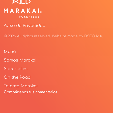
Aviso de Privacidad
©
2026
All rights reserved.
Website made by
DSEO MX
.
Menú
Somos Marakai
Sucursales
On the Road
Talento Marakai
Compártenos tus comentarios