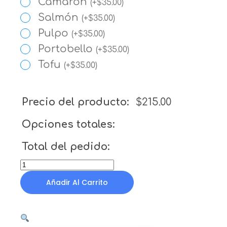
Camarón
(
+
$
35.00
)
Salmón
(
+
$
35.00
)
Pulpo
(
+
$
35.00
)
Portobello
(
+
$
35.00
)
Tofu
(
+
$
35.00
)
Precio del producto:
$
215.00
Opciones totales:
Total del pedido:
Añadir Al Carrito