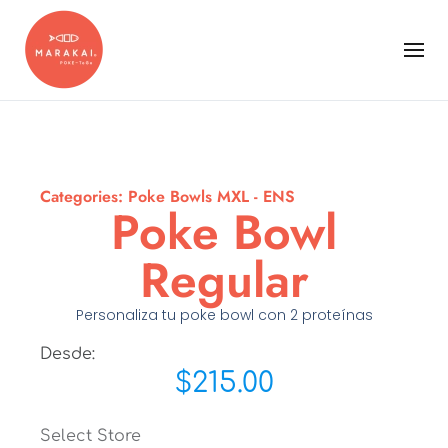
Categories:
Poke Bowls MXL - ENS
Poke Bowl
Regular
Personaliza tu poke bowl con 2 proteínas
Desde:
$
215.00
Select Store