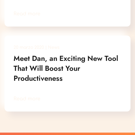
Read more
20 marzo 2020
|
News
Meet Dan, an Exciting New Tool
That Will Boost Your
Productiveness
Read more