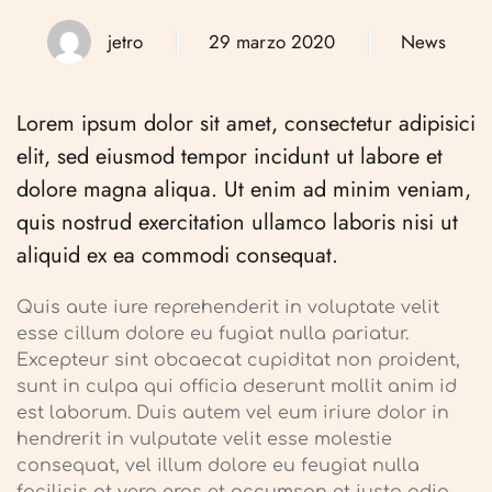
jetro
29 marzo 2020
News
Lorem ipsum dolor sit amet, consectetur adipisici
elit, sed eiusmod tempor incidunt ut labore et
dolore magna aliqua. Ut enim ad minim veniam,
quis nostrud exercitation ullamco laboris nisi ut
aliquid ex ea commodi consequat.
Quis aute iure reprehenderit in voluptate velit
esse cillum dolore eu fugiat nulla pariatur.
Excepteur sint obcaecat cupiditat non proident,
sunt in culpa qui officia deserunt mollit anim id
est laborum. Duis autem vel eum iriure dolor in
hendrerit in vulputate velit esse molestie
consequat, vel illum dolore eu feugiat nulla