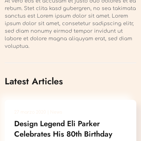
At vero eos et accusam et justo duo dolores et ea
rebum. Stet clita kasd gubergren, no sea takimata
sanctus est Lorem ipsum dolor sit amet. Lorem
ipsum dolor sit amet, consetetur sadipscing elitr,
sed diam nonumy eirmod tempor invidunt ut
labore et dolore magna aliquyam erat, sed diam
voluptua.
Latest Articles
27 marzo 2020
|
News
Design Legend Eli Parker
Celebrates His 80th Birthday