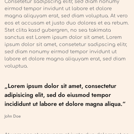
Consetetur sadipscing elitr, sed diam nonumy
eirmod tempor invidunt ut labore et dolore
magna aliquyam erat, sed diam voluptua. At vero
eos et accusam et justo duo dolores et ea rebum.
Stet clita kasd gubergren, no sea takimata
sanctus est Lorem ipsum dolor sit amet. Lorem
ipsum dolor sit amet, consetetur sadipscing elitr,
sed diam nonumy eirmod tempor invidunt ut
labore et dolore magna aliquyam erat, sed diam
voluptua.
„Lorem ipsum dolor sit amet, consectetur
adipisicing elit, sed do eiusmod tempor
incididunt ut labore et dolore magna aliqua.“
John Doe