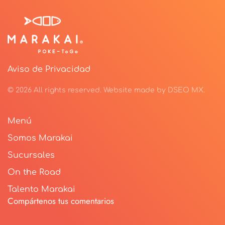
Aviso de Privacidad
©
2026
All rights reserved.
Website made by
DSEO MX
.
Menú
Somos Marakai
Sucursales
On the Road
Talento Marakai
Compártenos tus comentarios