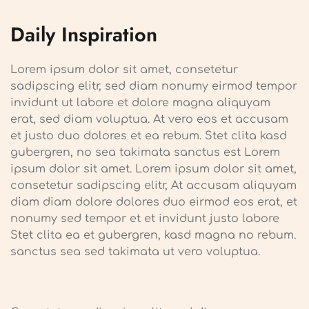
Daily Inspiration
Lorem ipsum dolor sit amet, consetetur
sadipscing elitr, sed diam nonumy eirmod tempor
invidunt ut labore et dolore magna aliquyam
erat, sed diam voluptua. At vero eos et accusam
et justo duo dolores et ea rebum. Stet clita kasd
gubergren, no sea takimata sanctus est Lorem
ipsum dolor sit amet. Lorem ipsum dolor sit amet,
consetetur sadipscing elitr, At accusam aliquyam
diam diam dolore dolores duo eirmod eos erat, et
nonumy sed tempor et et invidunt justo labore
Stet clita ea et gubergren, kasd magna no rebum.
sanctus sea sed takimata ut vero voluptua.