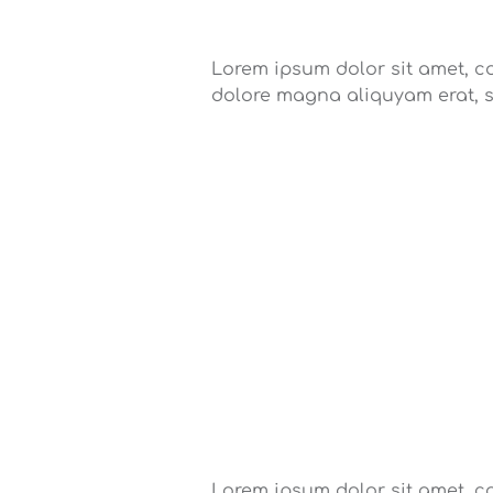
Lorem ipsum dolor sit amet, c
dolore magna aliquyam erat, 
Lorem ipsum dolor sit amet, c