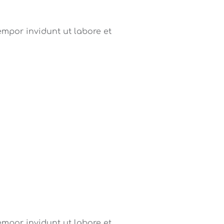
mpor invidunt ut labore et
mpor invidunt ut labore et