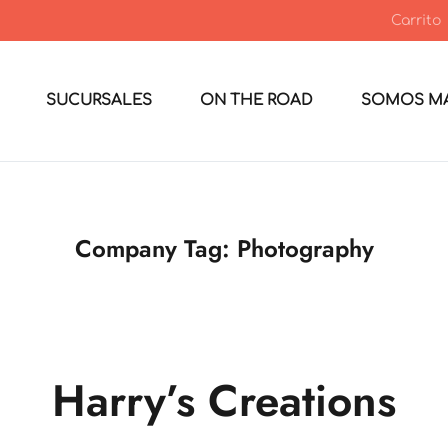
Carrito
SUCURSALES
ON THE ROAD
SOMOS MA
Company Tag:
Photography
Harry’s Creations