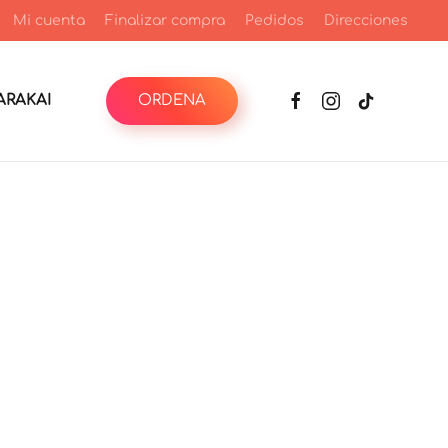
Mi cuenta
Finalizar compra
Pedidos
Direcciones
RAKAI
ORDENA