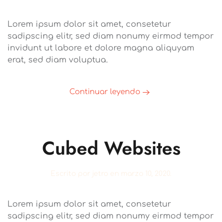
Lorem ipsum dolor sit amet, consetetur
sadipscing elitr, sed diam nonumy eirmod tempor
invidunt ut labore et dolore magna aliquyam
erat, sed diam voluptua.
Continuar leyendo
Cubed Websites
Escrito por
jetro
en
marzo 10, 2020
.
Lorem ipsum dolor sit amet, consetetur
sadipscing elitr, sed diam nonumy eirmod tempor