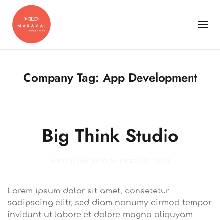
Company Tag:
App Development
Big Think Studio
Escrito por
jetro
en
marzo 12, 2020
.
Lorem ipsum dolor sit amet, consetetur
sadipscing elitr, sed diam nonumy eirmod tempor
invidunt ut labore et dolore magna aliquyam