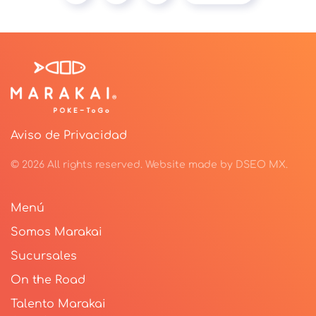
Aviso de Privacidad
©
2026
All rights reserved.
Website made by
DSEO MX
.
Menú
Somos Marakai
Sucursales
On the Road
Talento Marakai