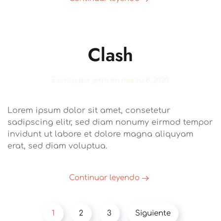
Clash
Escrito por
jetro
en
marzo 8, 2020
.
Lorem ipsum dolor sit amet, consetetur
sadipscing elitr, sed diam nonumy eirmod tempor
invidunt ut labore et dolore magna aliquyam
erat, sed diam voluptua.
Continuar leyendo
1
2
3
Siguiente