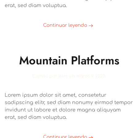
erat, sed diam voluptua.
Continuar leyendo
Mountain Platforms
Escrito por
jetro
en
marzo 9, 2020
.
Lorem ipsum dolor sit amet, consetetur
sadipscing elitr, sed diam nonumy eirmod tempor
invidunt ut labore et dolore magna aliquyam
erat, sed diam voluptua.
Continuar leyendo