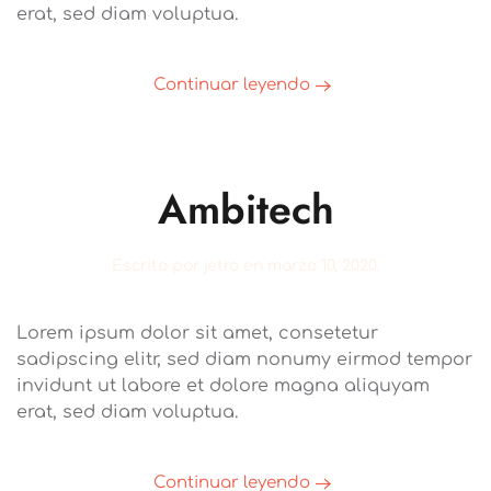
erat, sed diam voluptua.
Continuar leyendo
Ambitech
Escrito por
jetro
en
marzo 10, 2020
.
Lorem ipsum dolor sit amet, consetetur
sadipscing elitr, sed diam nonumy eirmod tempor
invidunt ut labore et dolore magna aliquyam
erat, sed diam voluptua.
Continuar leyendo