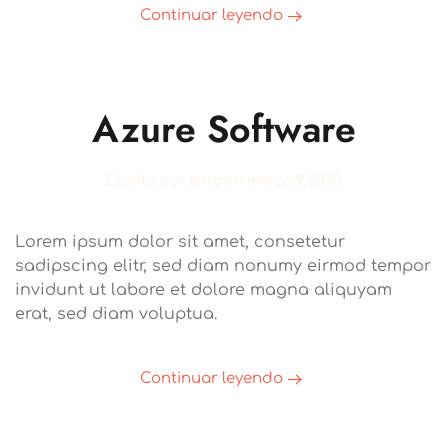
Continuar leyendo
Azure Software
Escrito por
jetro
en
marzo 9, 2020
.
Lorem ipsum dolor sit amet, consetetur
sadipscing elitr, sed diam nonumy eirmod tempor
invidunt ut labore et dolore magna aliquyam
erat, sed diam voluptua.
Continuar leyendo