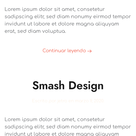
Lorem ipsum dolor sit amet, consetetur
sadipscing elitr, sed diam nonumy eirmod tempor
invidunt ut labore et dolore magna aliquyam
erat, sed diam voluptua.
Continuar leyendo
Smash Design
Escrito por
jetro
en
marzo 9, 2020
.
Lorem ipsum dolor sit amet, consetetur
sadipscing elitr, sed diam nonumy eirmod tempor
invidunt ut labore et dolore magna aliquyam