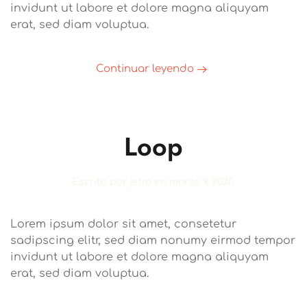
invidunt ut labore et dolore magna aliquyam
erat, sed diam voluptua.
Continuar leyendo
Loop
Escrito por
jetro
en
marzo 9, 2020
.
Lorem ipsum dolor sit amet, consetetur
sadipscing elitr, sed diam nonumy eirmod tempor
invidunt ut labore et dolore magna aliquyam
erat, sed diam voluptua.