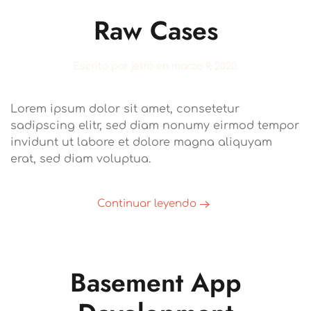
Raw Cases
Escrito por
jetro
en
marzo 9, 2020
.
Lorem ipsum dolor sit amet, consetetur
sadipscing elitr, sed diam nonumy eirmod tempor
invidunt ut labore et dolore magna aliquyam
erat, sed diam voluptua.
Continuar leyendo
Basement App