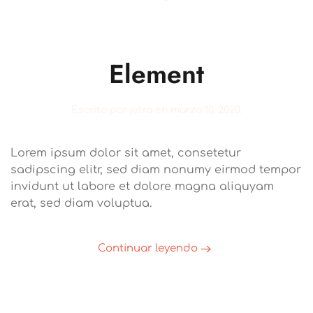
Element
Escrito por
jetro
en
marzo 10, 2020
.
Lorem ipsum dolor sit amet, consetetur
sadipscing elitr, sed diam nonumy eirmod tempor
invidunt ut labore et dolore magna aliquyam
erat, sed diam voluptua.
Continuar leyendo